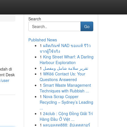
Search
Go
Published News
1
ผลิตภัณฑ์ NAD ของแท้ รีวิว
จากผู้ใช้จริง
1
King Street Wharf: A Darling
Harbour Exploration
1
تقرير سلامة شامل ومفصل
dah di
1
WK66 Contact Us: Your
ent Desk
Questions Answered
m/user
1
Smart Waste Management
Techniques with Rubbish ...
1
Nova Scrap Copper
Recycling – Sydney’s Leading
...
1
24club : Cộng Đồng Giải Trí
Hàng Đầu Ở Việt ...
1
ผลบอลสด888: อัปเดตสกอร์