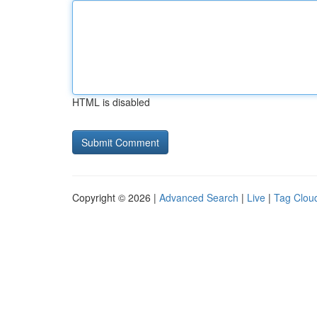
HTML is disabled
Copyright © 2026 |
Advanced Search
|
Live
|
Tag Clou