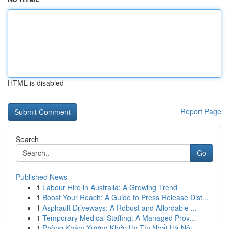
HTML is disabled
Report Page
Search
Go
Published News
1
Labour Hire in Australia: A Growing Trend
1
Boost Your Reach: A Guide to Press Release Dist...
1
Asphault Driveways: A Robust and Affordable ...
1
Temporary Medical Staffing: A Managed Prov...
1
Phòng Khám Xương Khớp Uy Tín Nhất Hà Nội