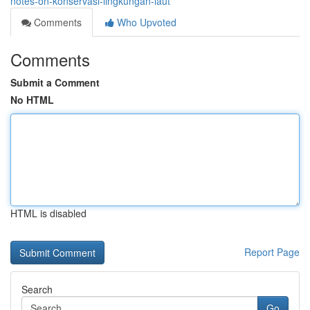
notes-on-konservasi-lingkungan-laut
Comments
Who Upvoted
Comments
Submit a Comment
No HTML
HTML is disabled
Report Page
Search
Go