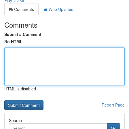
Play-4-238
Comments
Who Upvoted
Comments
Submit a Comment
No HTML
HTML is disabled
Report Page
Search
Go