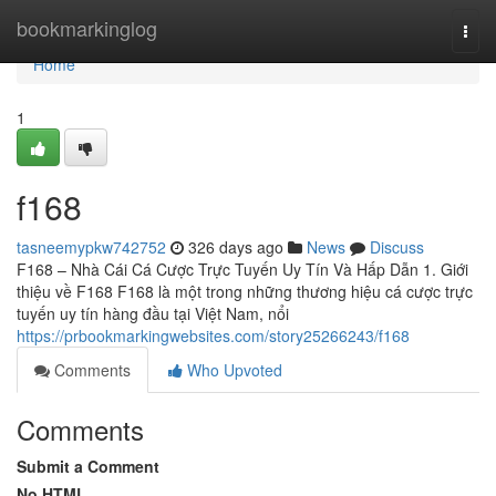
Home
bookmarkinglog
Togg
navi
Home
1
f168
tasneemypkw742752
326 days ago
News
Discuss
F168 – Nhà Cái Cá Cược Trực Tuyến Uy Tín Và Hấp Dẫn 1. Giới
thiệu về F168 F168 là một trong những thương hiệu cá cược trực
tuyến uy tín hàng đầu tại Việt Nam, nổi
https://prbookmarkingwebsites.com/story25266243/f168
Comments
Who Upvoted
Comments
Submit a Comment
No HTML