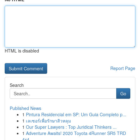
HTML is disabled
Report Page
Search
Go
Published News
1
Pintura Residencial em SP: Um Guia Completo p...
1
เลเซอร์เพื่อรักษาสิวหลุม
1
Our Super Lawyers : Top Juridical Thinkers ...
1
Adventure Awaits! 2020 Toyota 4Runner SR5 TRD
4x4