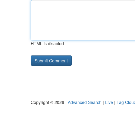
HTML is disabled
Copyright © 2026 |
Advanced Search
|
Live
|
Tag Clou