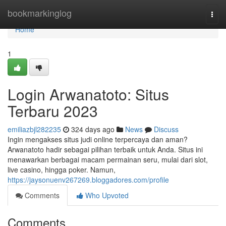
Home
bookmarkinglog
Togg
navi
Home
1
Login Arwanatoto: Situs
Terbaru 2023
emiliazbjl282235
324 days ago
News
Discuss
Ingin mengakses situs judi online terpercaya dan aman?
Arwanatoto hadir sebagai pilihan terbaik untuk Anda. Situs ini
menawarkan berbagai macam permainan seru, mulai dari slot,
live casino, hingga poker. Namun,
https://jaysonuenv267269.bloggadores.com/profile
Comments
Who Upvoted
Comments