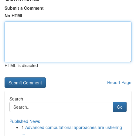
Submit a Comment
No HTML
HTML is disabled
Report Page
Search
Go
Published News
1
Advanced computational approaches are ushering
...