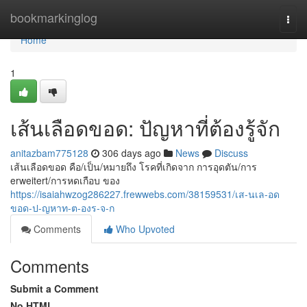
Home
bookmarkinglog
Togg
navi
Home
1
เส้นเลือดขอด: ปัญหาที่ต้องรู้จัก
anitazbam775128
306 days ago
News
Discuss
เส้นเลือดขอด คือ/เป็น/หมายถึง โรคที่เกิดจาก การอุดตัน/การ
erweitert/การหดเกือบ ของ
https://isaiahwzog286227.frewwebs.com/38159531/เส-นเล-อด
ขอด-ป-ญหาท-ต-องร-จ-ก
Comments
Who Upvoted
Comments
Submit a Comment
No HTML