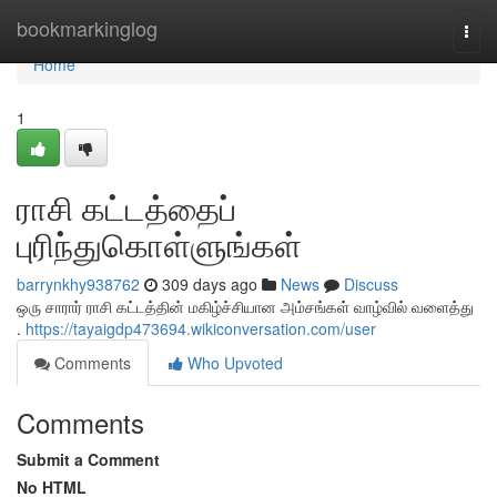
Home
bookmarkinglog
Togg
navi
Home
1
ராசி கட்டத்தைப்
புரிந்துகொள்ளுங்கள்
barrynkhy938762
309 days ago
News
Discuss
ஒரு சாரார் ராசி கட்டத்தின் மகிழ்ச்சியான அம்சங்கள் வாழ்வில் வளைத்து
.
https://tayaigdp473694.wikiconversation.com/user
Comments
Who Upvoted
Comments
Submit a Comment
No HTML