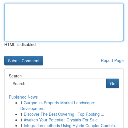
HTML is disabled
Report Page
Search
Go
Published News
1
Gurgaon's Property Market Landscape:
Developmen...
1
Discover The Best Covering : Top Roofing ...
1
Awaken Your Potential: Crystals For Sale
1
Integration methods Using Hybrid Coupler Combin...