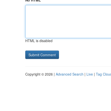
No HTML
HTML is disabled
Copyright © 2026 |
Advanced Search
|
Live
|
Tag Clou