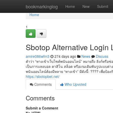
Home
bookmarkinglog
Home
New
Submit
Home
1
Sbotop Alternative Login 
amire086wfm3
274 days ago
News
Discuss
คำว่า “ทางเข้าเว็บไซต์พนันออนไลน์” หมายถึง ลิงก์หรือช
เป็นการแทงบอล คาสิโน สล็อต หรือเกมเดิมพันรูปแบบต่าง ๆ ซึ
พนันออนไลน์ต้องมีหลาย “ทางเข้า” มีดังนี้: ???? เพื่อป
https://sbotopbet.net/
Comments
Who Upvoted
Comments
Submit a Comment