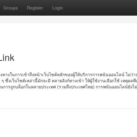
Groups
Register
Login
Link
่องทางในการเข้าถึงหน้าเว็บไซต์หลักของผู้ให้บริการการพนันออนไลน์ ไม่ว่า
่งเว็บไซต์เหล่านี้มักจะมี หลายลิงก์ทางเข้า ให้ผู้ใช้งานเลือกใช้ เหตุผลที่
้องกันการถูกบล็อกในหลายประเทศ (รวมถึงประเทศไทย) การพนันออนไลน์ยังไม่ถ