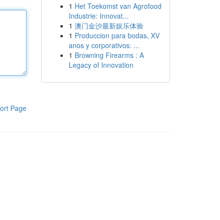
1
Het Toekomst van Agrofood
Industrie: Innovat...
1
澳门金沙最新娱乐体验
1
Produccion para bodas, XV
anos y corporativos: ...
1
Browning Firearms : A
Legacy of Innovation
ort Page