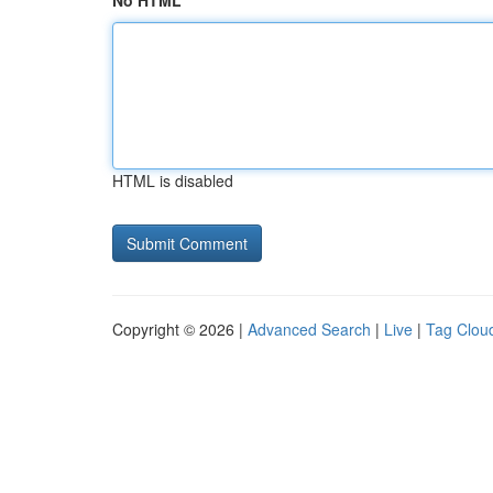
No HTML
HTML is disabled
Copyright © 2026 |
Advanced Search
|
Live
|
Tag Clou