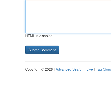
HTML is disabled
Copyright © 2026 |
Advanced Search
|
Live
|
Tag Clou