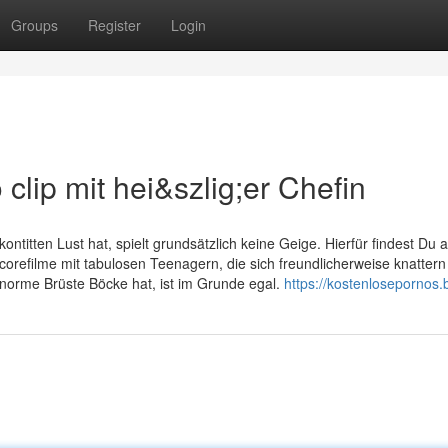
Groups
Register
Login
 clip mit hei&szlig;er Chefin
ontitten Lust hat, spielt grundsätzlich keine Geige. Hierfür findest Du a
orefilme mit tabulosen Teenagern, die sich freundlicherweise knattern
norme Brüste Böcke hat, ist im Grunde egal.
https://kostenlosepornos.b