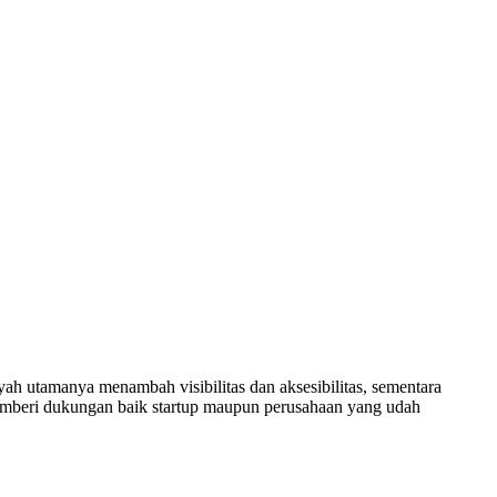
ah utamanya menambah visibilitas dan aksesibilitas, sementara
 memberi dukungan baik startup maupun perusahaan yang udah