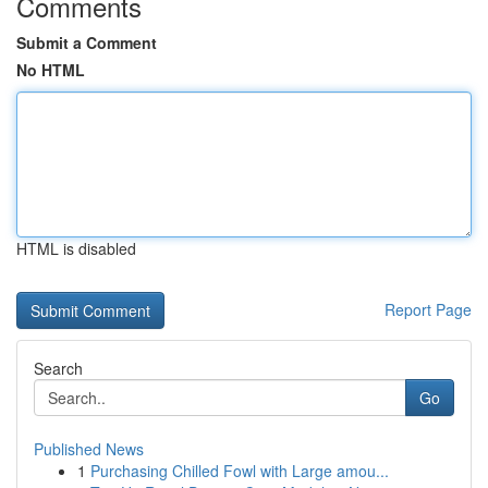
Comments
Submit a Comment
No HTML
HTML is disabled
Report Page
Search
Go
Published News
1
Purchasing Chilled Fowl with Large amou...