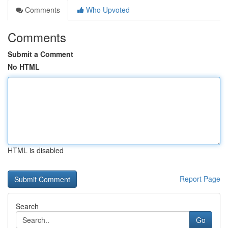
Comments
Who Upvoted
Comments
Submit a Comment
No HTML
HTML is disabled
Report Page
Search
Go