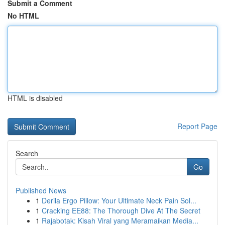
Submit a Comment
No HTML
HTML is disabled
Report Page
Search
Go
Published News
1
Derila Ergo Pillow: Your Ultimate Neck Pain Sol...
1
Cracking EE88: The Thorough Dive At The Secret
1
Rajabotak: Kisah Viral yang Meramaikan Media...