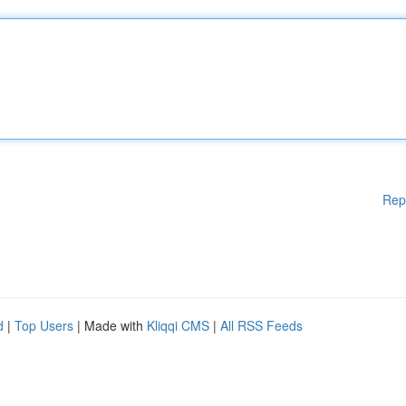
Rep
d
|
Top Users
| Made with
Kliqqi CMS
|
All RSS Feeds