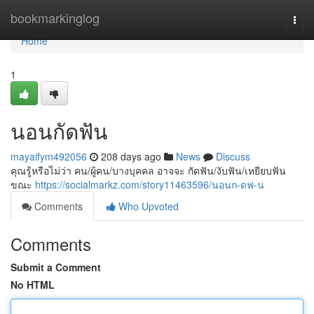
Home
bookmarkinglog
Togg
navi
Home
1
นอนกัดฟัน
mayaifym492056
208 days ago
News
Discuss
คุณรู้หรือไม่ว่า คน/ผู้คน/บางบุคคล อาจจะ กัดฟัน/งับฟัน/เหยียบฟัน
ขณะ
https://socialmarkz.com/story11463596/นอนก-ดฟ-น
Comments
Who Upvoted
Comments
Submit a Comment
No HTML