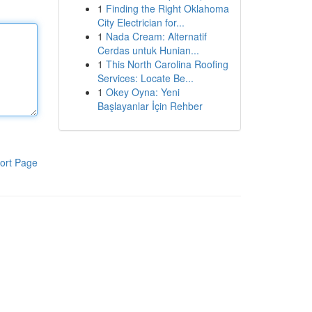
1
Finding the Right Oklahoma
City Electrician for...
1
Nada Cream: Alternatif
Cerdas untuk Hunian...
1
This North Carolina Roofing
Services: Locate Be...
1
Okey Oyna: Yeni
Başlayanlar İçin Rehber
ort Page