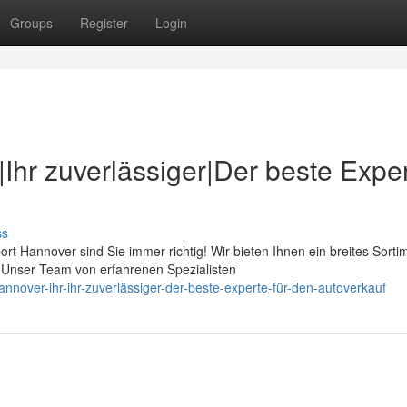
Groups
Register
Login
|Ihr zuverlässiger|Der beste Expe
ss
 Hannover sind Sie immer richtig! Wir bieten Ihnen ein breites Sorti
Unser Team von erfahrenen Spezialisten
nover-ihr-ihr-zuverlässiger-der-beste-experte-für-den-autoverkauf