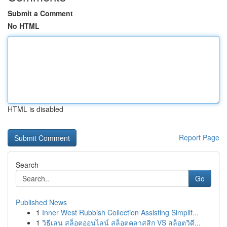
Submit a Comment
No HTML
HTML is disabled
Report Page
Search
Go
Published News
1
Inner West Rubbish Collection Assisting Simplif...
1
วิธีเล่น สล็อตออนไลน์ สล็อตคลาสสิก VS สล็อตวิดี...