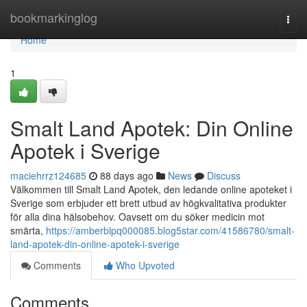
Home
bookmarkinglog
Togg
navi
Home
1
Smalt Land Apotek: Din Online
Apotek i Sverige
maciehrrz124685
88 days ago
News
Discuss
Välkommen till Smalt Land Apotek, den ledande online apoteket i
Sverige som erbjuder ett brett utbud av högkvalitativa produkter
för alla dina hälsobehov. Oavsett om du söker medicin mot
smärta,
https://amberblpq000085.blog5star.com/41586780/smalt-
land-apotek-din-online-apotek-i-sverige
Comments
Who Upvoted
Comments