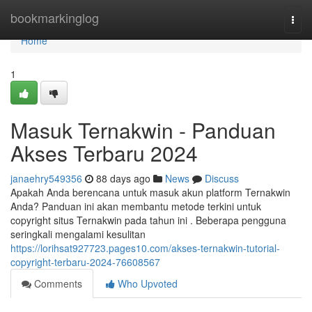
Home
bookmarkinglog
Togg
navi
Home
1
Masuk Ternakwin - Panduan
Akses Terbaru 2024
janaehry549356
88 days ago
News
Discuss
Apakah Anda berencana untuk masuk akun platform Ternakwin
Anda? Panduan ini akan membantu metode terkini untuk
copyright situs Ternakwin pada tahun ini . Beberapa pengguna
seringkali mengalami kesulitan
https://lorihsat927723.pages10.com/akses-ternakwin-tutorial-
copyright-terbaru-2024-76608567
Comments
Who Upvoted