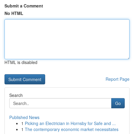
Submit a Comment
No HTML
HTML is disabled
Report Page
Search
Go
Published News
1
Picking an Electrician in Hornsby for Safe and ...
1
The contemporary economic market necessitates