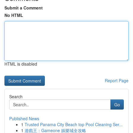
Submit a Comment
No HTML
HTML is disabled
Report Page
Search
Go
Published News
1
Trusted Panama City Beach top Pool Cleaning Ser...
1
遊戲王：Gameone 娛樂城全攻略