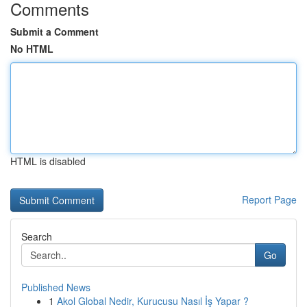
Comments
Submit a Comment
No HTML
HTML is disabled
Report Page
Search
Go
Published News
1
Akol Global Nedir, Kurucusu Nasıl İş Yapar ?