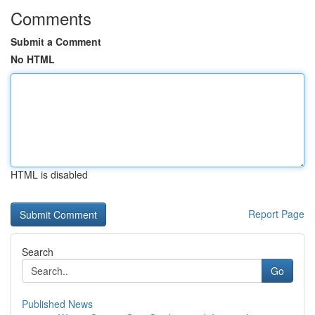
Comments
Submit a Comment
No HTML
HTML is disabled
Report Page
Search
Go
Published News