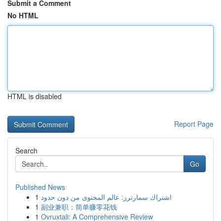
Submit a Comment
No HTML
HTML is disabled
Report Page
Search
Go
Published News
1
اشتراك سمارترز: عالم المحتوى من دون حدود
1
副业兼职：简单赚零花钱
1
Ovruxtali: A Comprehensive Review