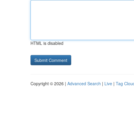
HTML is disabled
Copyright © 2026 |
Advanced Search
|
Live
|
Tag Clou