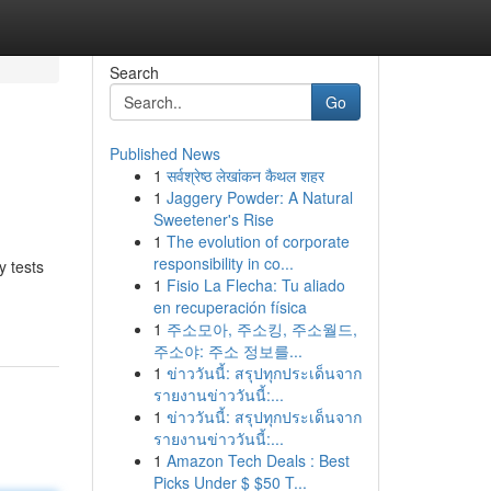
Search
Go
Published News
1
सर्वश्रेष्ठ लेखांकन कैथल शहर
1
Jaggery Powder: A Natural
Sweetener's Rise
1
The evolution of corporate
responsibility in co...
y tests
1
Fisio La Flecha: Tu aliado
en recuperación física
1
주소모아, 주소킹, 주소월드,
주소야: 주소 정보를...
1
ข่าววันนี้: สรุปทุกประเด็นจาก
รายงานข่าววันนี้:...
1
ข่าววันนี้: สรุปทุกประเด็นจาก
รายงานข่าววันนี้:...
1
Amazon Tech Deals : Best
Picks Under $ $50 T...