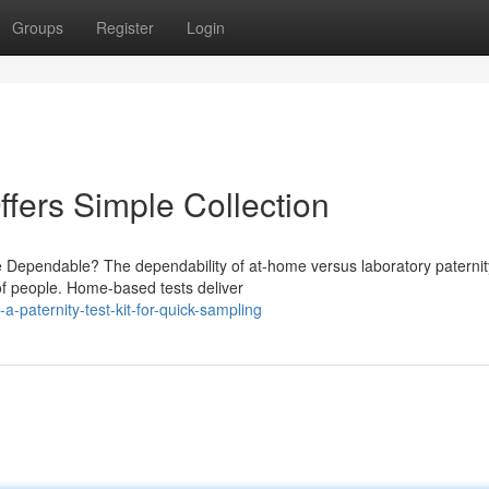
Groups
Register
Login
ffers Simple Collection
 Dependable? The dependability of at-home versus laboratory paternit
 of people. Home-based tests deliver
paternity-test-kit-for-quick-sampling