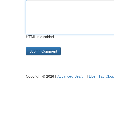
HTML is disabled
Copyright © 2026 |
Advanced Search
|
Live
|
Tag Clou