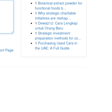
1
Botanical extract powder for
functional foods b...
1
Why strategic charitable
initiatives are reshap...
1
Dewa212: Cara Lengkap
untuk Orang Baru
1
Strategic investment
preparation methods for co...
1
Purchasing Used Cars in
the UAE: A Full Guide
ort Page