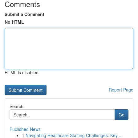
Comments
Submit a Comment
No HTML
HTML is disabled
Report Page
Search
Go
Published News
1
Navigating Healthcare Staffing Challenges: Key ...