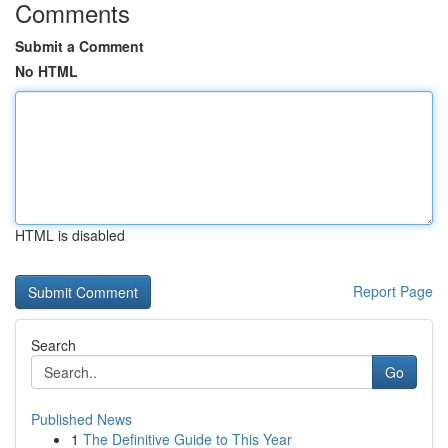
Comments
Submit a Comment
No HTML
HTML is disabled
Report Page
Search
Go
Published News
1
The Definitive Guide to This Year