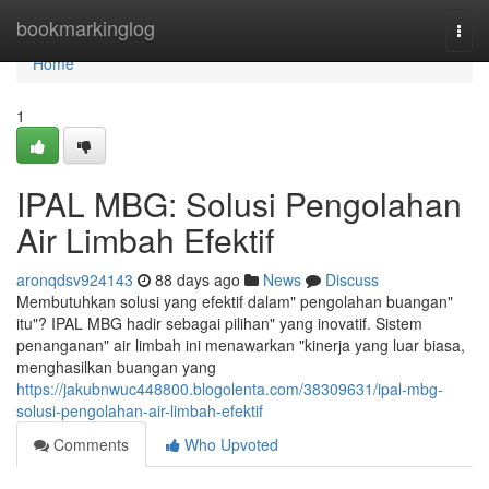
Home
bookmarkinglog
Togg
navi
Home
1
IPAL MBG: Solusi Pengolahan
Air Limbah Efektif
aronqdsv924143
88 days ago
News
Discuss
Membutuhkan solusi yang efektif dalam" pengolahan buangan"
itu"? IPAL MBG hadir sebagai pilihan" yang inovatif. Sistem
penanganan" air limbah ini menawarkan "kinerja yang luar biasa,
menghasilkan buangan yang
https://jakubnwuc448800.blogolenta.com/38309631/ipal-mbg-
solusi-pengolahan-air-limbah-efektif
Comments
Who Upvoted