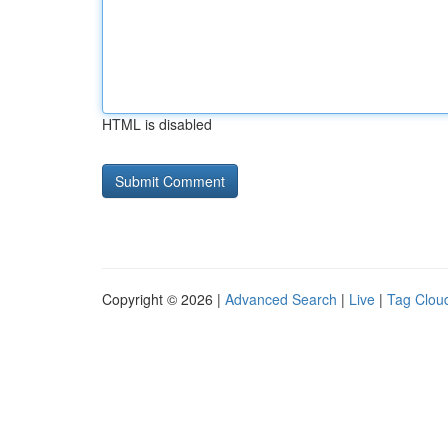
HTML is disabled
Copyright © 2026 |
Advanced Search
|
Live
|
Tag Clou