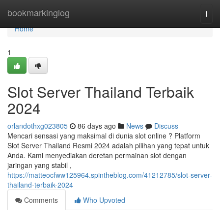
Home
bookmarkinglog
Togg
navi
Home
1
Slot Server Thailand Terbaik
2024
orlandothxg023805
86 days ago
News
Discuss
Mencari sensasi yang maksimal di dunia slot online ? Platform
Slot Server Thailand Resmi 2024 adalah pilihan yang tepat untuk
Anda. Kami menyediakan deretan permainan slot dengan
jaringan yang stabil ,
https://matteocfww125964.spintheblog.com/41212785/slot-server-
thailand-terbaik-2024
Comments
Who Upvoted