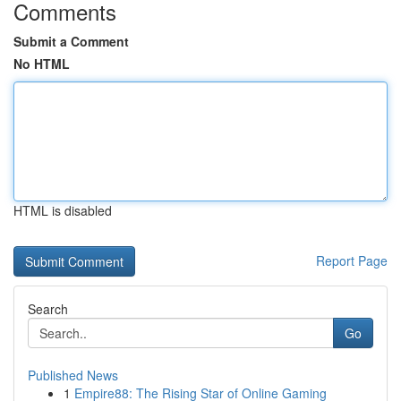
Comments
Submit a Comment
No HTML
HTML is disabled
Report Page
Search
Go
Published News
1
Empire88: The Rising Star of Online Gaming