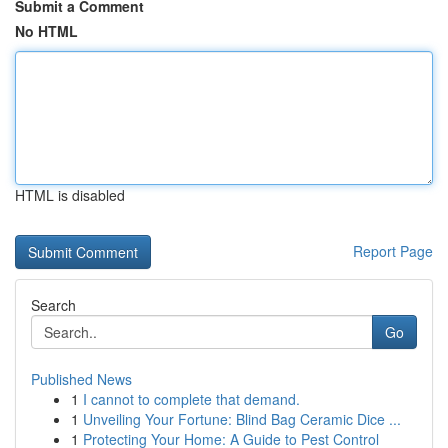
Submit a Comment
No HTML
HTML is disabled
Report Page
Search
Go
Published News
1
I cannot to complete that demand.
1
Unveiling Your Fortune: Blind Bag Ceramic Dice ...
1
Protecting Your Home: A Guide to Pest Control