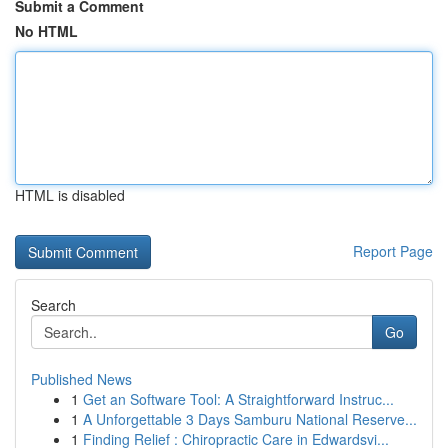
Submit a Comment
No HTML
HTML is disabled
Report Page
Search
Go
Published News
1
Get an Software Tool: A Straightforward Instruc...
1
A Unforgettable 3 Days Samburu National Reserve...
1
Finding Relief : Chiropractic Care in Edwardsvi...