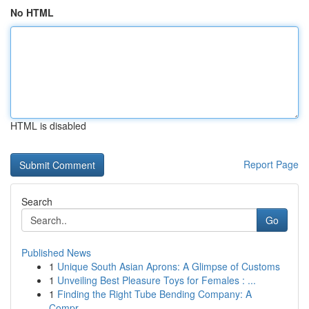
No HTML
HTML is disabled
Report Page
Search
Go
Published News
1
Unique South Asian Aprons: A Glimpse of Customs
1
Unveiling Best Pleasure Toys for Females : ...
1
Finding the Right Tube Bending Company: A
Compr...