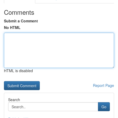
Comments
Submit a Comment
No HTML
HTML is disabled
Report Page
Search
Go