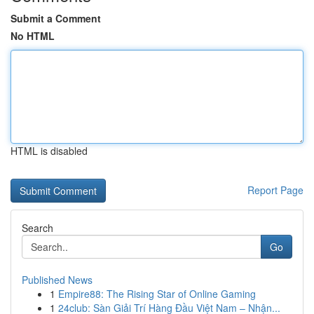
Submit a Comment
No HTML
HTML is disabled
Report Page
Search
Go
Published News
1
Empire88: The Rising Star of Online Gaming
1
24club: Sàn Giải Trí Hàng Đầu Việt Nam – Nhận...