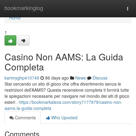
Home
bookmarkinglog
Togg
navi
Home
1
Casino Non AAMS: La Guida
Completa
karimyghp410749
86 days ago
News
Discuss
Stai cercando un sito di gioco che offra divertimento senza le
restrizioni dell’AAMS? Questa recensione completa ti fornirà tutte
le spiegazioni necessarie per navigare nel mondo dei siti di gioco
esteri .
https://bookmarkalexa.com/story7177979/casino-non-
aams-la-guida-completa
Comments
Who Upvoted
Comments