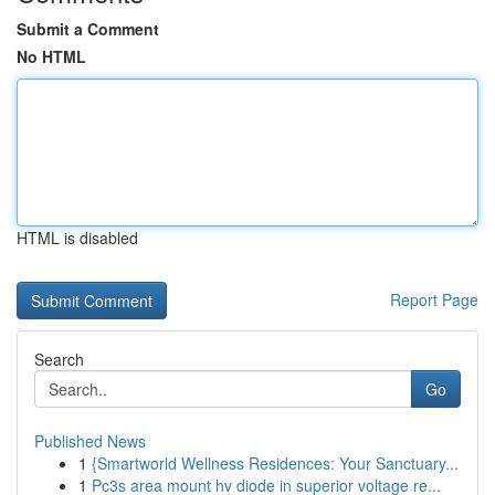
Submit a Comment
No HTML
HTML is disabled
Report Page
Search
Go
Published News
1
{Smartworld Wellness Residences: Your Sanctuary...
1
Pc3s area mount hv diode in superior voltage re...