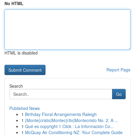
No HTML
HTML is disabled
Report Page
Search
Go
Published News
1
Birthday Floral Arrangements Raleigh
1
{Monte{cristo|Montec{rito|Montecristo No. 2: A ...
1
Qué es copyright 1 Click : La Información Co...
1
McQuay Air Conditioning NZ: Your Complete Guide