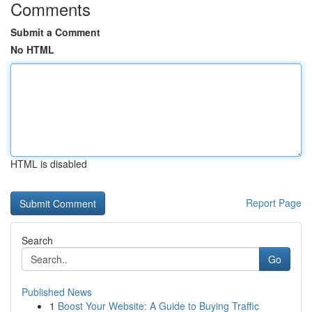
Comments
Submit a Comment
No HTML
HTML is disabled
Report Page
Search
Go
Published News
1
Boost Your Website: A Guide to Buying Traffic