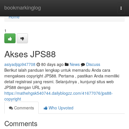
Home
bookmarkinglog
Togg
navi
Home
1
Akses JPS88
asiyadjqp947708
80 days ago
News
Discuss
Berikut ialah panduan lengkap untuk memandu Anda cara
mengakses copyright JPS88. Pertama , pastikan Anda memiliki
detail registrasi yang resmi. Selanjutnya , kunjungi situs web
JPS88 dengan URL yang
https://mathehgsk540744.dailyblogzz.com/41677076/jps88-
copyright
Comments
Who Upvoted
Comments