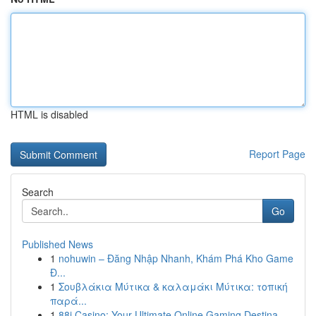
HTML is disabled
Report Page
Search
Go
Published News
1
nohuwin – Đăng Nhập Nhanh, Khám Phá Kho Game
Đ...
1
Σουβλάκια Μύτικα & καλαμάκι Μύτικα: τοπική
παρά...
1
88i Casino: Your Ultimate Online Gaming Destina...