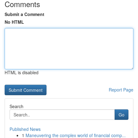
Comments
Submit a Comment
No HTML
HTML is disabled
Report Page
Search
Go
Published News
1
Maneuvering the complex world of financial comp...