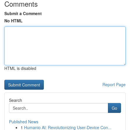
Comments
Submit a Comment
No HTML
HTML is disabled
Report Page
Search
Go
Published News
1
Humanio AI: Revolutionizing User-Device Con...