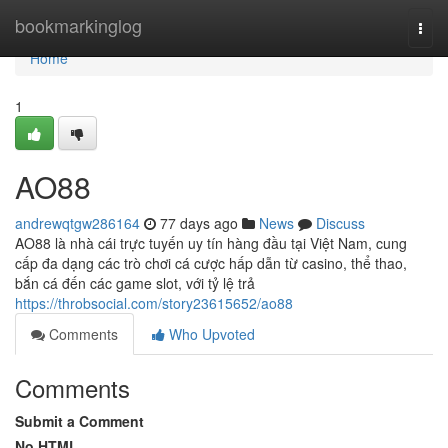
Home
bookmarkinglog
Togg
navi
Home
1
AO88
andrewqtgw286164
77 days ago
News
Discuss
AO88 là nhà cái trực tuyến uy tín hàng đầu tại Việt Nam, cung
cấp đa dạng các trò chơi cá cược hấp dẫn từ casino, thể thao,
bắn cá đến các game slot, với tỷ lệ trả
https://throbsocial.com/story23615652/ao88
Comments
Who Upvoted
Comments
Submit a Comment
No HTML