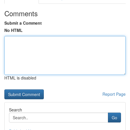
Comments
Submit a Comment
No HTML
HTML is disabled
Report Page
Search
Go