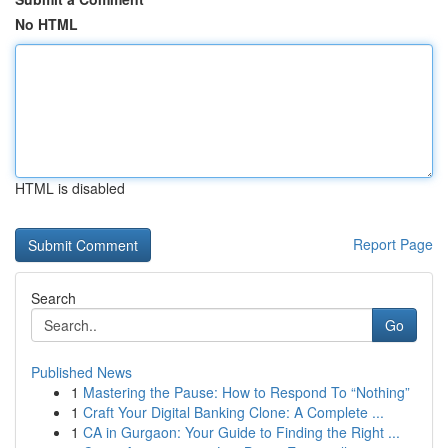
No HTML
HTML is disabled
Report Page
Search
Go
Published News
1
Mastering the Pause: How to Respond To “Nothing”
1
Craft Your Digital Banking Clone: A Complete ...
1
CA in Gurgaon: Your Guide to Finding the Right ...