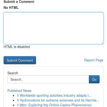
Submit a Comment
No HTML
HTML is disabled
Report Page
Search
Go
Published News
1
Worldwide sporting activities industry adapts t...
1
Hydrocodone for extreme soreness and Its Harmle...
1
88m: Exploring the Online Casino Phenomenon